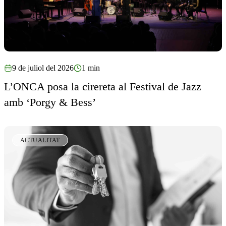
9 de juliol del 2026
1 min
L’ONCA posa la cirereta al Festival de Jazz
amb ‘Porgy & Bess’
ACTUALITAT