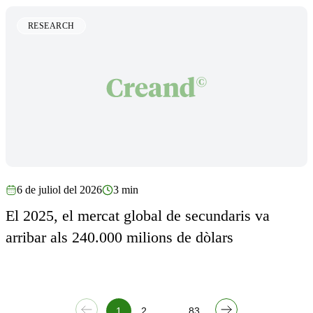
RESEARCH
6 de juliol del 2026
3 min
El 2025, el mercat global de secundaris va
arribar als 240.000 milions de dòlars
…
1
2
83