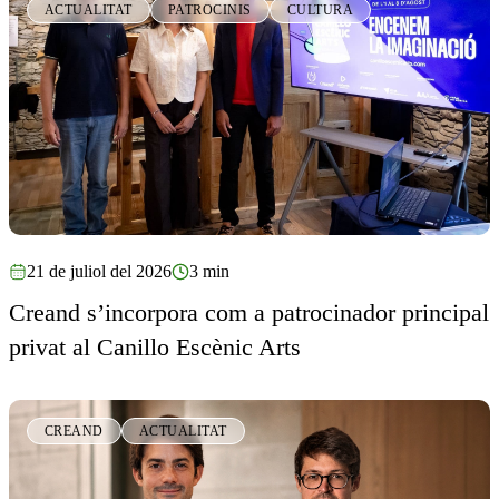
ACTUALITAT
PATROCINIS
CULTURA
21 de juliol del 2026
3 min
Creand s’incorpora com a patrocinador principal
privat al Canillo Escènic Arts
CREAND
ACTUALITAT