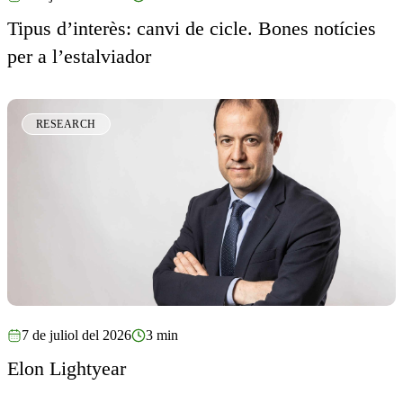
Tipus d’interès: canvi de cicle. Bones notícies
per a l’estalviador
RESEARCH
7 de juliol del 2026
3 min
Elon Lightyear