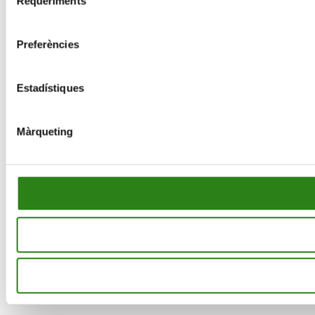
Requeriments
de
consentiment
Preferències
Estadístiques
Màrqueting