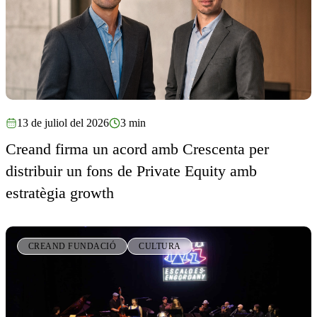
13 de juliol del 2026
3 min
Creand firma un acord amb Crescenta per
distribuir un fons de Private Equity amb
estratègia growth
CREAND FUNDACIÓ
CULTURA