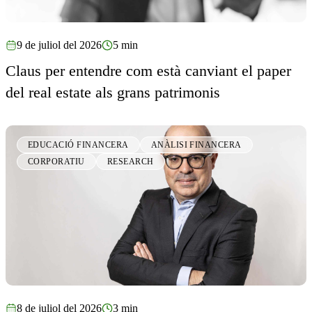
9 de juliol del 2026
5 min
Claus per entendre com està canviant el paper
del real estate als grans patrimonis
EDUCACIÓ FINANCERA
ANÀLISI FINANCERA
CORPORATIU
RESEARCH
8 de juliol del 2026
3 min