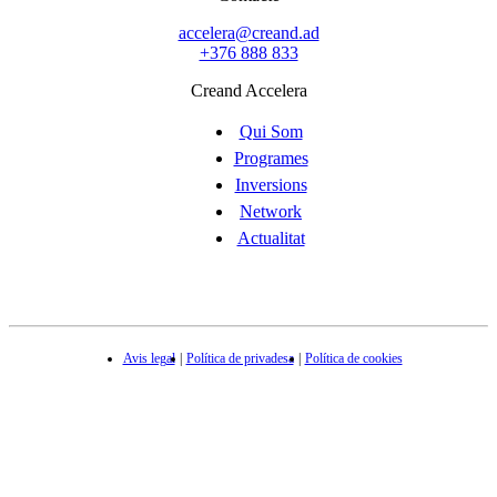
accelera@creand.ad
+376 888 833
Creand Accelera
Qui Som
Programes
Inversions
Network
Actualitat
Avis legal
Política de privadesa
Política de cookies