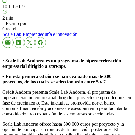
10 Jul 2019
2 min
Escrito por
Creand
Scale Lab
Emprendeduría e innovación
• Scale Lab Andorra es un programa de hiperacceleración
empresarial dirigido a
start-ups.
• En esta primera edición se han evaluado más de 300
proyectos, de los cuales se seleccionarán entre 5 y 7.
Crèdit Andorrà presenta Scale Lab Andorra, el programa de
hiperaceleración empresarial dirigido a proyectos emprendedores en
fase de crecimiento. Esta iniciativa, promovida por el banco,
combina financiación y acciones de asesoramiento para facilitar la
consolidación y/o expansión de las empresas seleccionadas.
Scale Lab Andorra ofrece hasta 500.000 euros por proyecto y la
opción de participar en rondas de financiación posteriores. El
programa también simplifica la posible llegada de las empresas a