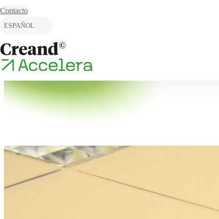
Skip to content
Contacto
ESPAÑOL
CATALÀ