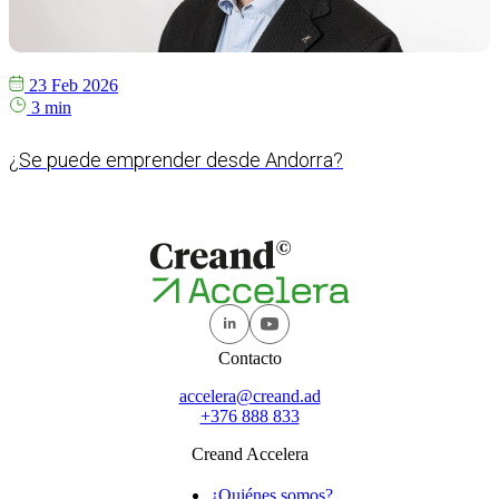
23 Feb 2026
3 min
¿Se puede emprender desde Andorra?
Contacto
accelera@creand.ad
+376 888 833
Creand Accelera
¿Quiénes somos?