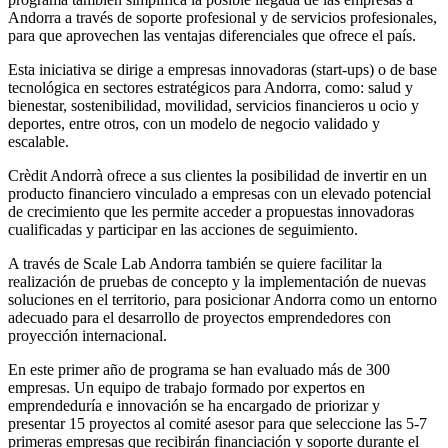
Andorra a través de soporte profesional y de servicios profesionales,
para que aprovechen las ventajas diferenciales que ofrece el país.
Esta iniciativa se dirige a empresas innovadoras (start-ups) o de base
tecnológica en sectores estratégicos para Andorra, como: salud y
bienestar, sostenibilidad, movilidad, servicios financieros u ocio y
deportes, entre otros, con un modelo de negocio validado y
escalable.
Crèdit Andorrà ofrece a sus clientes la posibilidad de invertir en un
producto financiero vinculado a empresas con un elevado potencial
de crecimiento que les permite acceder a propuestas innovadoras
cualificadas y participar en las acciones de seguimiento.
A través de Scale Lab Andorra también se quiere facilitar la
realización de pruebas de concepto y la implementación de nuevas
soluciones en el territorio, para posicionar Andorra como un entorno
adecuado para el desarrollo de proyectos emprendedores con
proyección internacional.
En este primer año de programa se han evaluado más de 300
empresas. Un equipo de trabajo formado por expertos en
emprendeduría e innovación se ha encargado de priorizar y
presentar 15 proyectos al comité asesor para que seleccione las 5-7
primeras empresas que recibirán financiación y soporte durante el