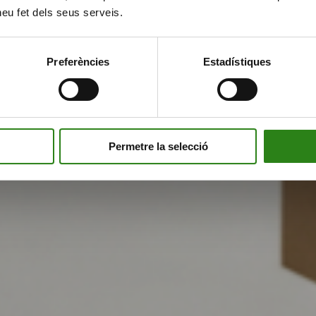
 heu fet dels seus serveis.
Preferències
Estadístiques
Permetre la selecció