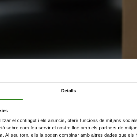
Detalls
kies
tzar el contingut i els anuncis, oferir funcions de mitjans socials i
 sobre com feu servir el nostre lloc amb els partners de mitjans 
m. Al seu torn, ells la poden combinar amb altres dades que els 