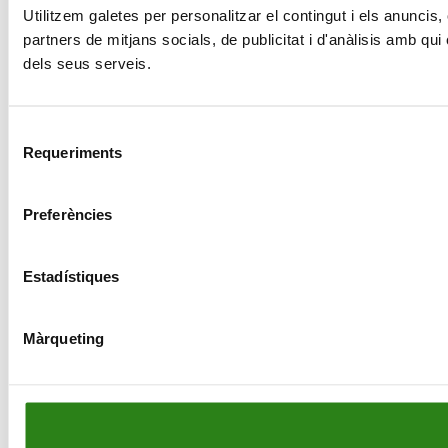
Utilitzem galetes per personalitzar el contingut i els anuncis,
partners de mitjans socials, de publicitat i d'anàlisis amb qu
dels seus serveis.
Selecció
Requeriments
de
consentiment
Preferències
Estadístiques
Màrqueting