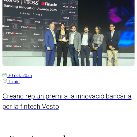
30 oct. 2025
1 min
Creand rep un premi a la innovació bancària
per la fintech Vesto