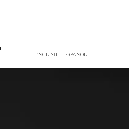
T
ENGLISH
ESPAÑOL