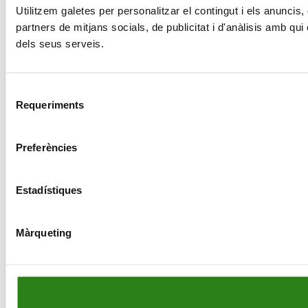
Utilitzem galetes per personalitzar el contingut i els anuncis,
partners de mitjans socials, de publicitat i d'anàlisis amb qu
dels seus serveis.
Selecció
Requeriments
de
consentiment
Preferències
Estadístiques
Màrqueting