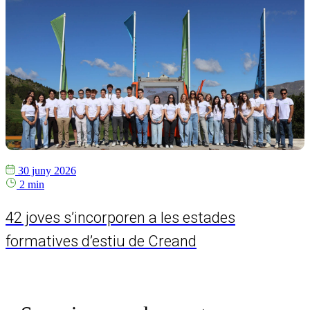
30 juny 2026
2 min
42 joves s’incorporen a les estades
formatives d’estiu de Creand