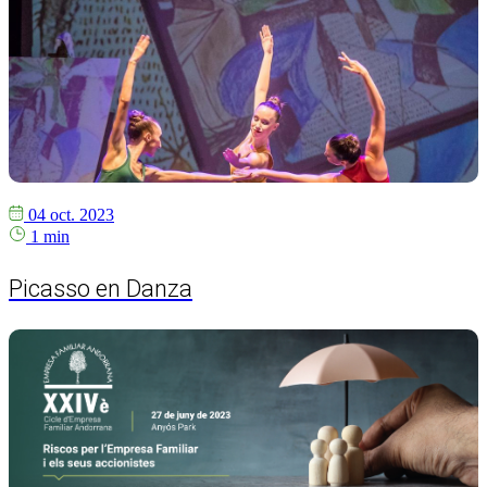
04 oct. 2023
1 min
Picasso en Danza