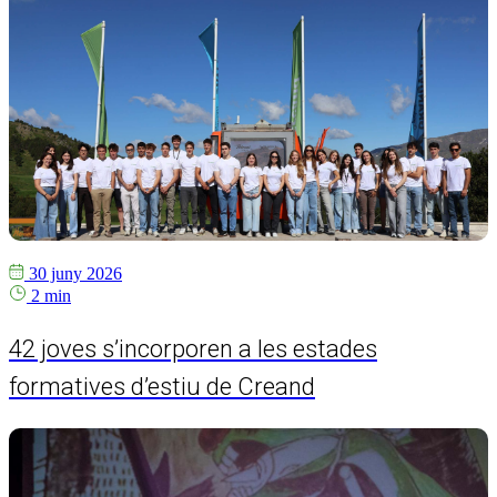
30 juny 2026
2 min
42 joves s’incorporen a les estades
formatives d’estiu de Creand