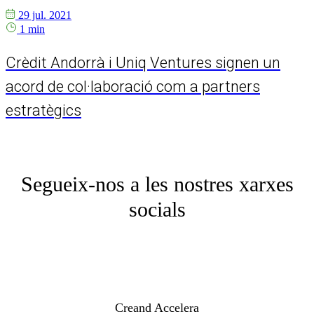
29 jul. 2021
1 min
Crèdit Andorrà i Uniq Ventures signen un
acord de col·laboració com a partners
estratègics
Segueix-nos a les nostres xarxes
socials
Creand Accelera