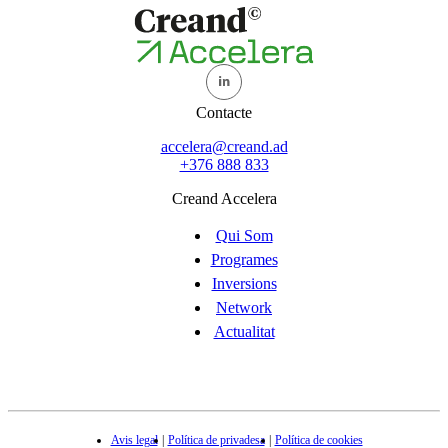
Contacte
accelera@creand.ad
+376 888 833
Creand Accelera
Qui Som
Programes
Inversions
Network
Actualitat
Avis legal
Política de privadesa
Política de cookies