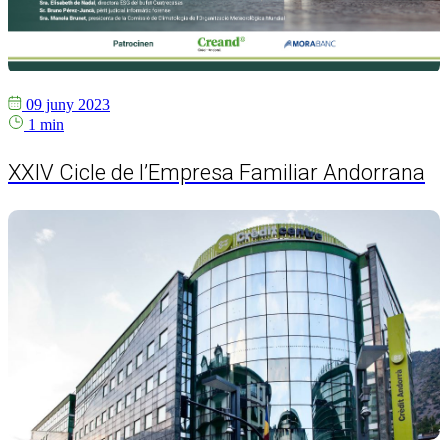
09 juny 2023
1 min
XXIV Cicle de l’Empresa Familiar Andorrana