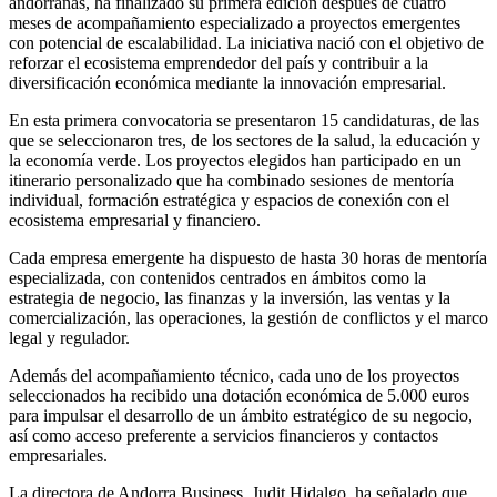
andorranas, ha finalizado su primera edición después de cuatro
meses de acompañamiento especializado a proyectos emergentes
con potencial de escalabilidad. La iniciativa nació con el objetivo de
reforzar el ecosistema emprendedor del país y contribuir a la
diversificación económica mediante la innovación empresarial.
En esta primera convocatoria se presentaron 15 candidaturas, de las
que se seleccionaron tres, de los sectores de la salud, la educación y
la economía verde. Los proyectos elegidos han participado en un
itinerario personalizado que ha combinado sesiones de mentoría
individual, formación estratégica y espacios de conexión con el
ecosistema empresarial y financiero.
Cada empresa emergente ha dispuesto de hasta 30 horas de mentoría
especializada, con contenidos centrados en ámbitos como la
estrategia de negocio, las finanzas y la inversión, las ventas y la
comercialización, las operaciones, la gestión de conflictos y el marco
legal y regulador.
Además del acompañamiento técnico, cada uno de los proyectos
seleccionados ha recibido una dotación económica de 5.000 euros
para impulsar el desarrollo de un ámbito estratégico de su negocio,
así como acceso preferente a servicios financieros y contactos
empresariales.
La directora de Andorra Business, Judit Hidalgo, ha señalado que