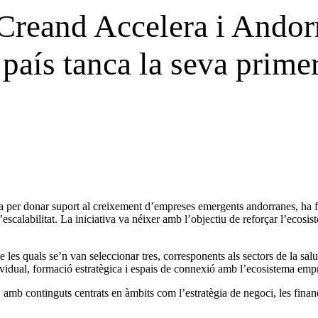
Creand Accelera i Andor
país tanca la seva primer
 per donar suport al creixement d’empreses emergents andorranes, ha fi
calabilitat. La iniciativa va néixer amb l’objectiu de reforçar l’ecosis
es quals se’n van seleccionar tres, corresponents als sectors de la salut
vidual, formació estratègica i espais de connexió amb l’ecosistema empre
amb continguts centrats en àmbits com l’estratègia de negoci, les finances