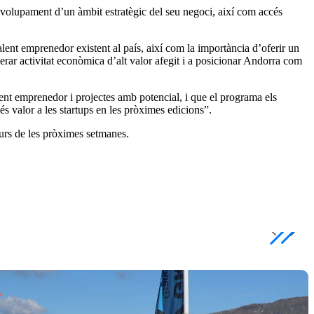
volupament d’un àmbit estratègic del seu negoci, així com accés
alent emprenedor existent al país, així com la importància d’oferir un
erar activitat econòmica d’alt valor afegit i a posicionar Andorra com
nt emprenedor i projectes amb potencial, i que el programa els
és valor a les startups en les pròximes edicions”.
curs de les pròximes setmanes.