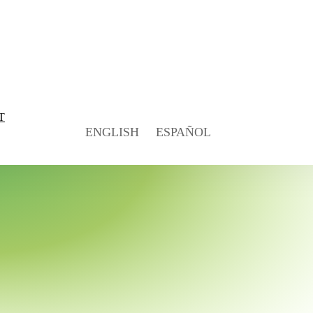
T
ENGLISH
ESPAÑOL