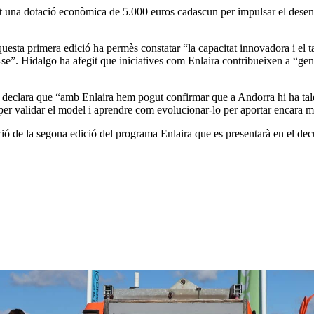
t una dotació econòmica de 5.000 euros cadascun per impulsar el desen
questa primera edició ha permès constatar “la capacitat innovadora i el t
-se”. Hidalgo ha afegit que iniciatives com Enlaira contribueixen a “gen
 declara que “amb Enlaira hem pogut confirmar que a Andorra hi ha tale
t per validar el model i aprendre com evolucionar-lo per aportar encara m
ió de la segona edició del programa Enlaira que es presentarà en el de