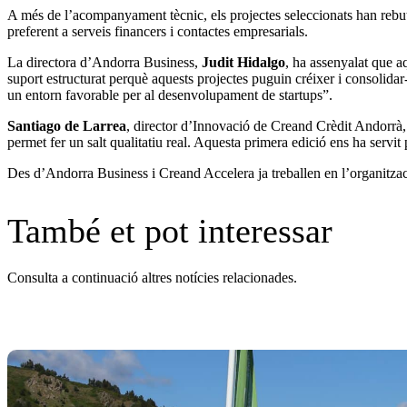
A més de l’acompanyament tècnic, els projectes seleccionats han rebu
preferent a serveis financers i contactes empresarials.
La directora d’Andorra Business,
Judit Hidalgo
, ha assenyalat que a
suport estructurat perquè aquests projectes puguin créixer i consolidar
un entorn favorable per al desenvolupament de startups”.
Santiago de Larrea
, director d’Innovació de Creand Crèdit Andorrà,
permet fer un salt qualitatiu real. Aquesta primera edició ens ha servi
Des d’Andorra Business i Creand Accelera ja treballen en l’organitzac
També et pot interessar
Consulta a continuació altres notícies relacionades.