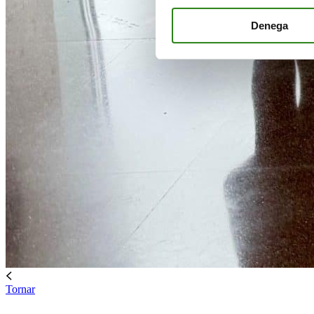
Denega
Tornar