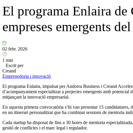
El programa Enlaira de 
empreses emergents del 
02 febr. 2026
1 min
Escrit per
Creand
Emprenedoria i innovació
El programa Enlaira, impulsat per Andorra Business i Creand Accelera
d’acompanyament especialitzat a projectes emergents amb potencial d’es
mitjançant la innovació empresarial.
En aquesta primera convocatòria s’hi van presentar 15 candidatures, de l
en un itinerari personalitzat que ha combinat sessions de mentoria indi
Cada startup ha disposat de fins a 30 hores de mentoria especialitzada, 
gestió de conflictes i el marc legal i regulador.