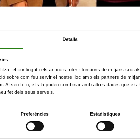
Detalls
kies
tzar el contingut i els anuncis, oferir funcions de mitjans socials i
 sobre com feu servir el nostre lloc amb els partners de mitjans 
m. Al seu torn, ells la poden combinar amb altres dades que els 
 heu fet dels seus serveis.
Preferències
Estadístiques