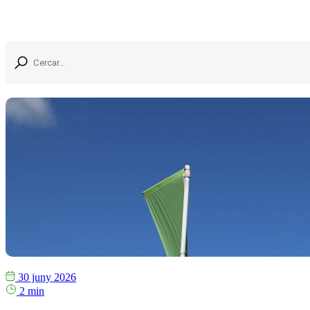
30 juny 2026
2 min