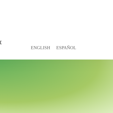
T
ENGLISH
ESPAÑOL