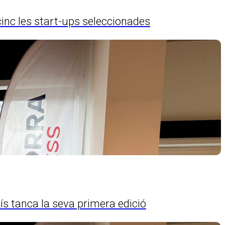
inc les start-ups seleccionades
s tanca la seva primera edició