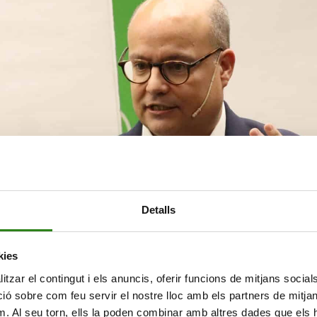
xer
Detalls
kies
tzar el contingut i els anuncis, oferir funcions de mitjans socials i
 sobre com feu servir el nostre lloc amb els partners de mitjans 
m. Al seu torn, ells la poden combinar amb altres dades que els 