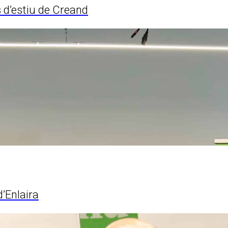
s d’estiu de Creand
’Enlaira