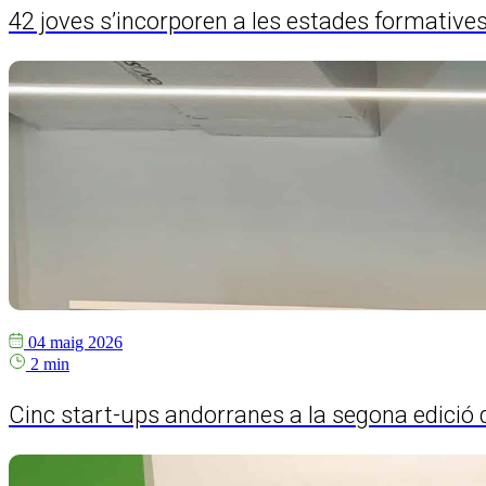
42 joves s’incorporen a les estades formative
04 maig 2026
2 min
Cinc start-ups andorranes a la segona edició d