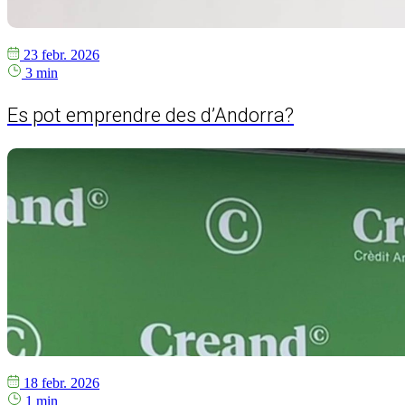
23 febr. 2026
3 min
Es pot emprendre des d’Andorra?
18 febr. 2026
1 min