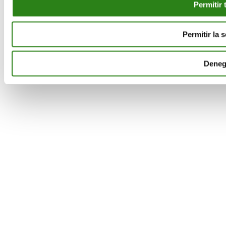
Permitir 
Permitir la 
Deneg