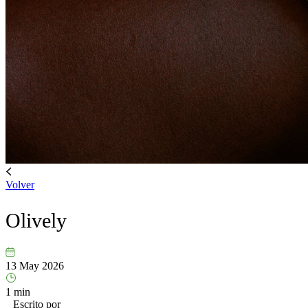
Volver
Olively
13 May 2026
1 min
Escrito por