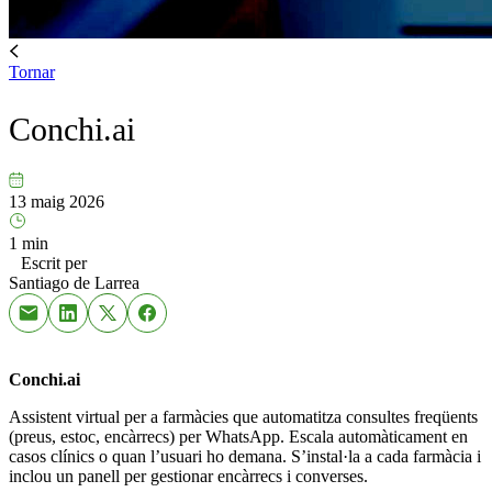
Tornar
Conchi.ai
13 maig 2026
1 min
Escrit per
Santiago de Larrea
Conchi.ai
Assistent virtual per a farmàcies que automatitza consultes freqüents
(preus, estoc, encàrrecs) per WhatsApp. Escala automàticament en
casos clínics o quan l’usuari ho demana. S’instal·la a cada farmàcia i
inclou un panell per gestionar encàrrecs i converses.