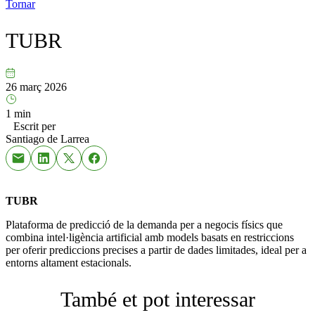
Tornar
TUBR
26 març 2026
1 min
Escrit per
Santiago de Larrea
TUBR
Plataforma de predicció de la demanda per a negocis físics que
combina intel·ligència artificial amb models basats en restriccions
per oferir prediccions precises a partir de dades limitades, ideal per a
entorns altament estacionals.
També et pot interessar