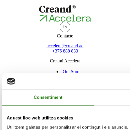
Contacte
accelera@creand.ad
+376 888 833
Creand Accelera
Qui Som
Programes
Inversions
Network
Consentiment
Actualitat
Aquest lloc web utilitza cookies
Utilitzem galetes per personalitzar el contingut i els anuncis, 