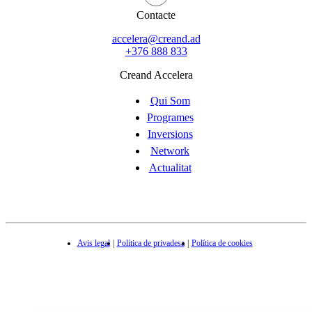
Contacte
accelera@creand.ad
+376 888 833
Creand Accelera
Qui Som
Programes
Inversions
Network
Actualitat
Avis legal
Política de privadesa
Política de cookies