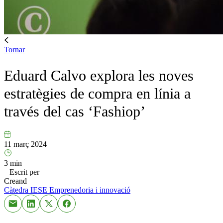
Tornar
Eduard Calvo explora les noves
estratègies de compra en línia a
través del cas ‘Fashiop’
11 març 2024
3 min
Escrit per
Creand
Càtedra IESE
Emprenedoria i innovació