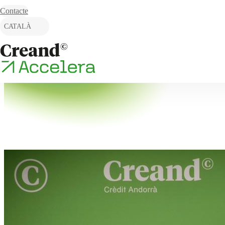
Skip to content
Contacte
CATALÀ