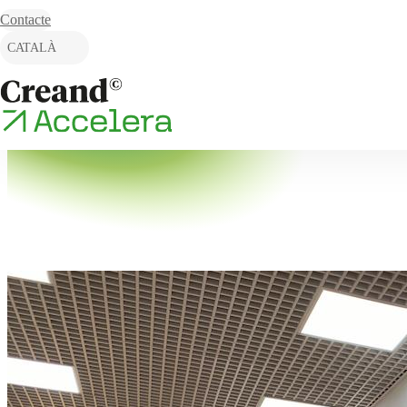
Skip to content
Contacte
CATALÀ