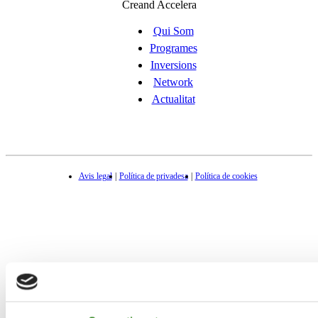
Creand Accelera
Qui Som
Programes
Inversions
Network
Actualitat
Avis legal
Política de privadesa
Política de cookies