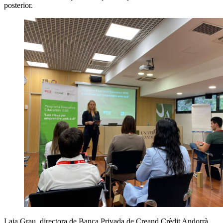
posterior.
Laia Grau, directora de Banca Privada de Creand Crèdit Andorrà,