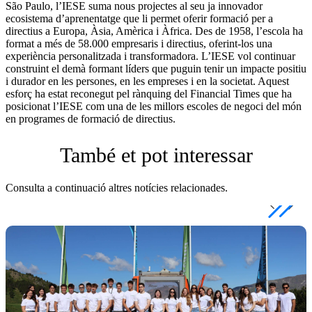
São Paulo, l’IESE suma nous projectes al seu ja innovador
ecosistema d’aprenentatge que li permet oferir formació per a
directius a Europa, Àsia, Amèrica i Àfrica. Des de 1958, l’escola ha
format a més de 58.000 empresaris i directius, oferint-los una
experiència personalitzada i transformadora. L’IESE vol continuar
construint el demà formant líders que puguin tenir un impacte positiu
i durador en les persones, en les empreses i en la societat. Aquest
esforç ha estat reconegut pel rànquing del Financial Times que ha
posicionat l’IESE com una de les millors escoles de negoci del món
en programes de formació de directius.
També et pot interessar
Consulta a continuació altres notícies relacionades.