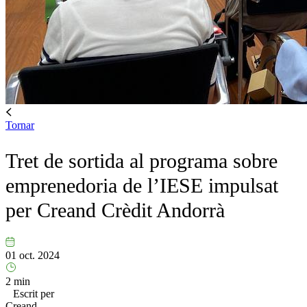
Tornar
Tret de sortida al programa sobre
emprenedoria de l’IESE impulsat
per Creand Crèdit Andorrà
01 oct. 2024
2 min
Escrit per
Creand