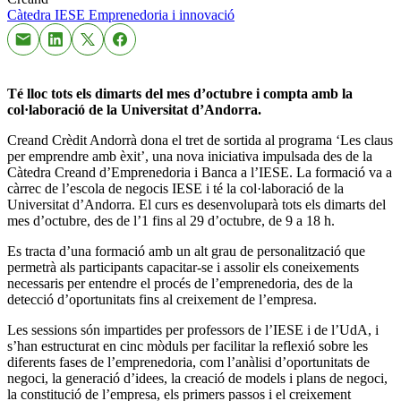
Càtedra IESE
Emprenedoria i innovació
Té lloc tots els dimarts del mes d’octubre i compta amb la
col·laboració de la Universitat d’Andorra.
Creand Crèdit Andorrà dona el tret de sortida al programa ‘Les claus
per emprendre amb èxit’, una nova iniciativa impulsada des de la
Càtedra Creand d’Emprenedoria i Banca a l’IESE. La formació va a
càrrec de l’escola de negocis IESE i té la col·laboració de la
Universitat d’Andorra. El curs es desenvoluparà tots els dimarts del
mes d’octubre, des de l’1 fins al 29 d’octubre, de 9 a 18 h.
Es tracta d’una formació amb un alt grau de personalització que
permetrà als participants capacitar-se i assolir els coneixements
necessaris per entendre el procés de l’emprenedoria, des de la
detecció d’oportunitats fins al creixement de l’empresa.
Les sessions són impartides per professors de l’IESE i de l’UdA, i
s’han estructurat en cinc mòduls per facilitar la reflexió sobre les
diferents fases de l’emprenedoria, com l’anàlisi d’oportunitats de
negoci, la generació d’idees, la creació de models i plans de negoci,
la constitució de l’empresa, els primers passos i el creixement